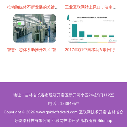
推动融媒体不断发展的关键因素 互联网技术开发的多维驱动力
工业互联网站上风口，济南高新区加速布局新赛道
智慧生态体系助推开发区“智慧”变革 互联网技术开发
2017年Q1中国移动互联网行业发展分析报告 技术驱动的新局面
地址：吉林省长春市经济开发区新开河小区24栋5门112室
电话：1338495**
Copyright © 2026
www.qskdofsdksld.com
互联网技术开发
吉林省众
乐网络科技有限公司
互联网技术开发
版权所有
Sitemap