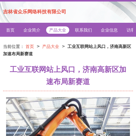
吉林省众乐网络科技有限公司
首页
企业简介
产品大全
联系我们
企业信息
访客
>
>
当前位置：
首页
产品大全
工业互联网站上风口，济南高新区
加速布局新赛道
工业互联网站上风口，济南高新区加
速布局新赛道