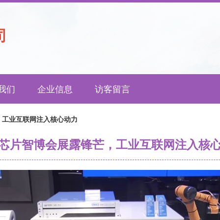
司
我们
企业信息
访客留言
，工业互联网注入核心动力
芯片智博会展露锋芒，工业互联网注入核