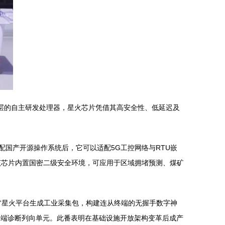
层的自主研发处理器，星火芯片凭借其高安全性、低延迟及
配国产开源操作系统后，它可以适配5G工控网络与RTU嵌
该芯片内置国密二级安全环境，可应用于区域拥堵预测、煤矿
“星火平台生成工业采集包，构建连从终端的无握手数字神
码终端诊断列向单元。此番表明在基础设施开放架构变革后成产