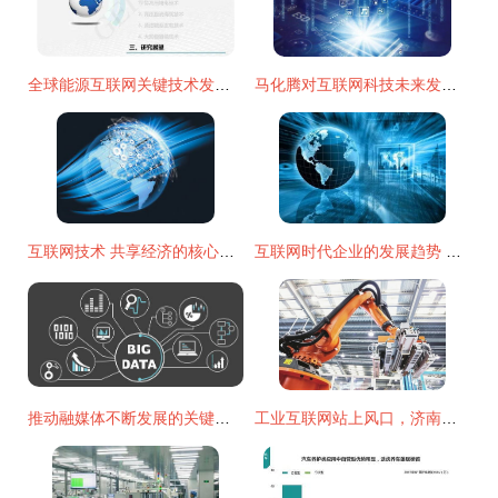
全球能源互联网关键技术发展与展望
马化腾对互联网科技未来发展趋势的精炼判断
互联网技术 共享经济的核心驱动力
互联网时代企业的发展趋势 以技术开发为核心的变革命
推动融媒体不断发展的关键因素 互联网技术开发的多维驱动力
工业互联网站上风口，济南高新区加速布局新赛道