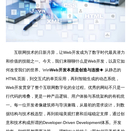
互联网技术的日新月异，让Web开发成为了数字时代最具潜力
和价值的技能之一。今天，我们来聊聊什么是Web开发，以及它如
何改变我们的世界。\n\n
Web开发本质是创造与连接
◈ 从静态的
HTML页面，到交互式的单页应用，再到智能生成的动态系统，
Web开发贯穿了整个互联网数字化的全过程。优秀的网站不只是一
行代码的堆叠，更是一种产品逻辑、用户体验与系统架构的有机统
一。每一位开发者像建筑师与导演兼職，从最初的需求设计，到数
据结构与技术栈选型，再到前端美观打磨和后端稳定支撑，通过创
意和技术构成所谓的Developer-Driven Development体系。开发