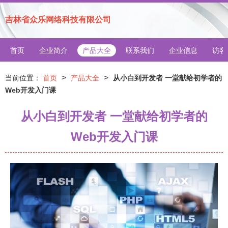
吉林省众乐网络科技有限公司
首页
企业简介
产品大全
联系我们
企业信息
访客
>
>
当前位置：
首页
产品大全
从小白到开发者 一堂献给初学者的
Web开发入门课
从小白到开发者 一堂献给初学者的
Web开发入门课